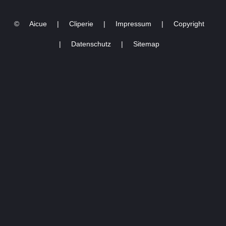
©
Aicue
|
Cliperie
|
Impressum
|
Copyright
|
Datenschutz
|
Sitemap