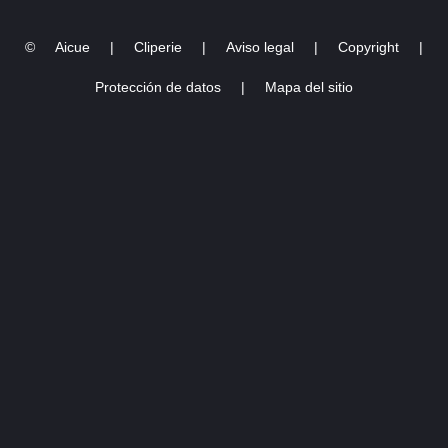
©
Aicue
|
Cliperie
|
Aviso legal
|
Copyright
|
Protección de datos
|
Mapa del sitio