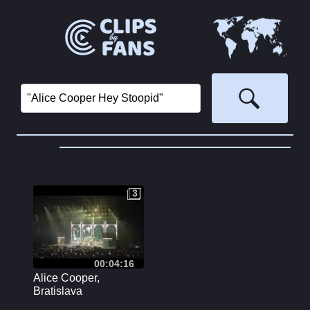
3
3
00:04:16
Alice Cooper,
Bratislava