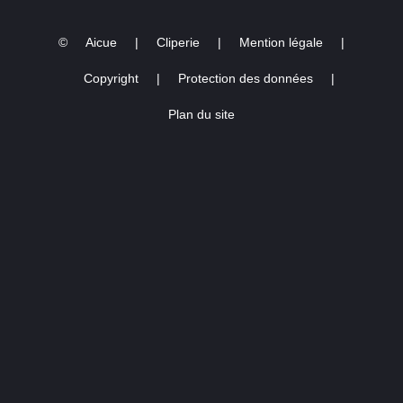
©
Aicue
|
Cliperie
|
Mention légale
|
Copyright
|
Protection des données
|
Plan du site