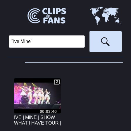
2
2
00:03:40
IVE | MINE | SHOW
WHAT I HAVE TOUR |
160624 | LONDON 4K