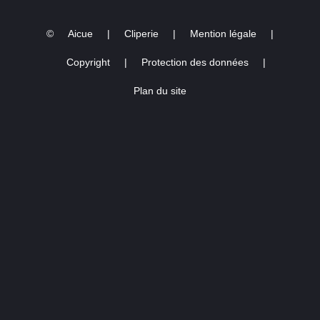
©
Aicue
|
Cliperie
|
Mention légale
|
Copyright
|
Protection des données
|
Plan du site