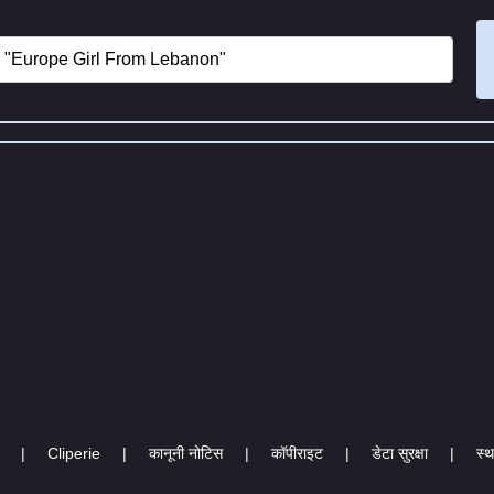
|
Cliperie
|
कानूनी नोटिस
|
कॉपीराइट
|
डेटा सुरक्षा
|
स्थ