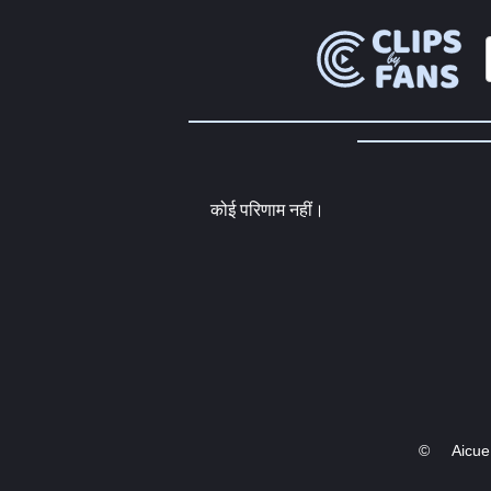
कोई परिणाम नहीं।
©
Aicue