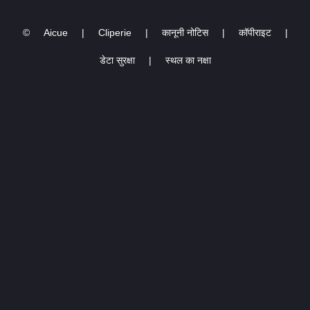
©
Aicue
|
Cliperie
|
कानूनी नोटिस
|
कॉपीराइट
|
डेटा सुरक्षा
|
स्थल का नक्षा