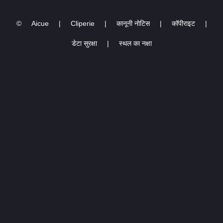
Europe, 13.10.2015)
©
Aicue
|
Cliperie
|
कानूनी नोटिस
|
कॉपीराइट
|
डेटा सुरक्षा
|
स्थल का नक्षा