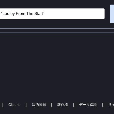
|
Cliperie
|
法的通知
|
著作権
|
データ保護
|
サ