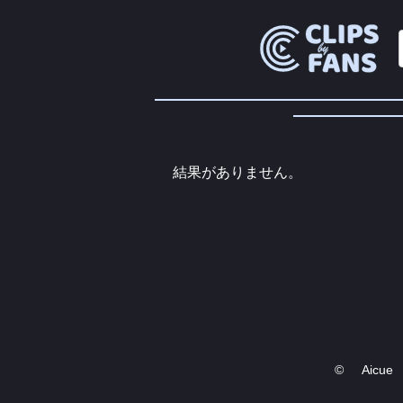
結果がありません。
©
Aicue