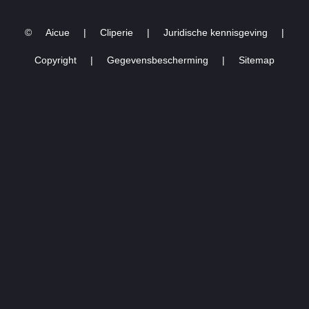
©
Aicue
|
Cliperie
|
Juridische kennisgeving
|
Copyright
|
Gegevensbescherming
|
Sitemap