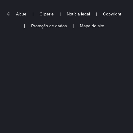
©
Aicue
|
Cliperie
|
Notícia legal
|
Copyright
|
Proteção de dados
|
Mapa do site