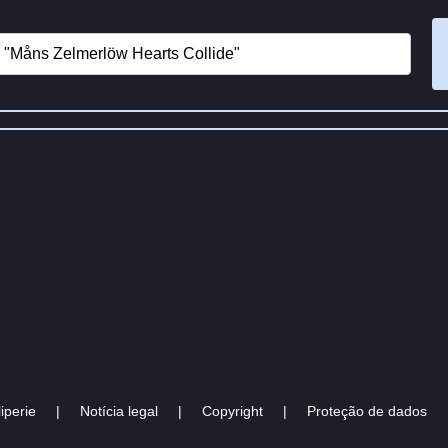
iperie
|
Notícia legal
|
Copyright
|
Proteção de dados