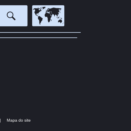
|
Mapa do site